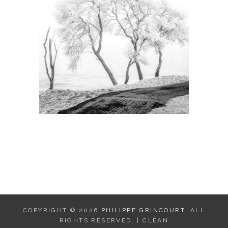
COPYRIGHT © 2026
PHILIPPE GRINCOURT
. ALL
RIGHTS RESERVED. | CLEAN